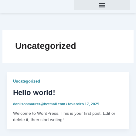
Ir
para
o
conteúdo
Uncategorized
Uncategorized
Hello world!
denilsonmaurer@hotmail.com
/
fevereiro 17, 2025
Welcome to WordPress. This is your first post. Edit or
delete it, then start writing!