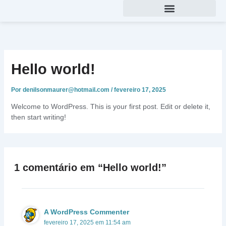
Ir
para
o
conteúdo
Hello world!
Por
denilsonmaurer@hotmail.com
/
fevereiro 17, 2025
Welcome to WordPress. This is your first post. Edit or delete it,
then start writing!
1 comentário em “Hello world!”
A WordPress Commenter
fevereiro 17, 2025 em 11:54 am